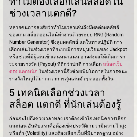
ทำไมต้องเลือกเล่นสล็อตใน
ช่วงเวลาแตกดี?
หลายคนอาจสงสัยว่าทำไมเวลาเล่นถึงมีผลต่อผลลัพธ์
ของเกม สล็อตออนไลน์ทำงานด้วยระบบ RNG (Random
Number Generator) ซึ่งสุ่มผลลัพธ์ แต่ในทางปฏิบัติ การ
เลือกเล่นในช่วงเวลาที่ระบบมีการหมุนเวียนของ Jackpot
หรือช่วงที่มีผู้เล่นเข้าเล่นหนาแน่น อาจส่งผลให้เกิดการก
ระจายรางวัล (Payout) ที่ถี่กว่าปกติ การเลือก
สล็อตเว็บ
ตรง แตกหนัก
ในช่วงเวลานี้จึงช่วยเพิ่มโอกาสในการชนะ
รางวัลใหญ่ได้มากกว่าการสุ่มเล่นมั่วๆ ตลอดทั้งวัน
5 เทคนิคเลือกช่วงเวลา
สล็อต แตกดี ที่นักเล่นต้องรู้
ก่อนจะไปถึงช่วงเวลาทอง เราต้องเข้าใจเทคนิคการเลือก
เกมก่อน อันดับแรกคือต้องเช็คประวัติเกมว่ามีความไวสูง
หรือต่ำ (Volatility) และต้องเลือกเว็บที่มีมาตรฐาน อย่าง