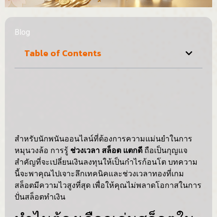
Blog
Table of Contents
สำหรับนักพนันออนไลน์ที่ต้องการความแม่นยำในการ
หมุนวงล้อ การรู้
ช่วงเวลา สล็อต แตกดี
ถือเป็นกุญแจ
สำคัญที่จะเปลี่ยนเงินลงทุนให้เป็นกำไรก้อนโต บทความ
นี้จะพาคุณไปเจาะลึกเทคนิคและช่วงเวลาทองที่เกม
สล็อตมีความไวสูงที่สุด เพื่อให้คุณไม่พลาดโอกาสในการ
ปั่นสล็อตทำเงิน