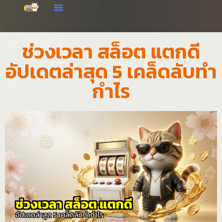
ช่วงเวลา สล็อต แตกดี
อัปเดตล่าสุด 5 เคล็ดลับทำ
กำไร