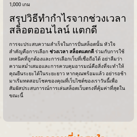
1,000 เกม
สรุปวิธีทำกำไรจากช่วงเวลา
สล็อตออนไลน์ แตกดี
การจะประสบความสำเร็จในการปั่นสล็อตนั้น หัวใจ
สำคัญคือการเลือก
ช่วงเวลา สล็อตแตกดี
ร่วมกับการใช้
เทคนิคที่ถูกต้องและการเลือกเว็บที่เชื่อถือได้ อย่าลืมว่า
ความสม่ำเสมอและการควบคุมอารมณ์คือสิ่งที่จะทำให้
คุณยืนระยะได้ในระยะยาว หากคุณพร้อมแล้ว อย่ารอช้า
มาเริ่มทดสอบโชคของคุณที่เว็บไซต์ของเราวันนี้เพื่อ
สัมผัสประสบการณ์การเล่นสล็อตเว็บตรงที่คุ้มค่าที่สุดใน
ขณะนี้