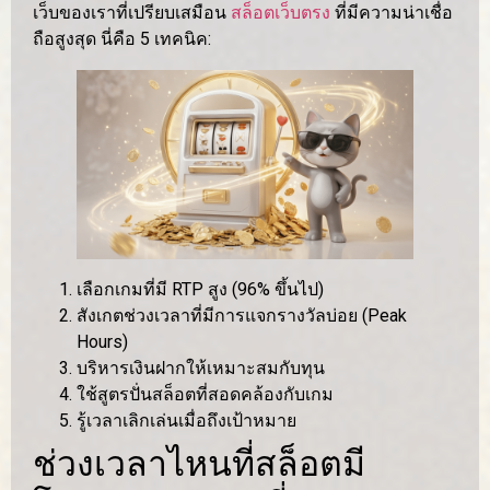
เว็บของเราที่เปรียบเสมือน
สล็อตเว็บตรง
ที่มีความน่าเชื่อ
ถือสูงสุด นี่คือ 5 เทคนิค:
เลือกเกมที่มี RTP สูง (96% ขึ้นไป)
สังเกตช่วงเวลาที่มีการแจกรางวัลบ่อย (Peak
Hours)
บริหารเงินฝากให้เหมาะสมกับทุน
ใช้สูตรปั่นสล็อตที่สอดคล้องกับเกม
รู้เวลาเลิกเล่นเมื่อถึงเป้าหมาย
ช่วงเวลาไหนที่สล็อตมี