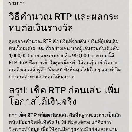
รายการ
วิธีคำนวณ RTP และผลกระ
ทบต่อเงินรางวัล
สูตรการคำนวณ RTP คือ (เงินที่จ่ายคืน / เงินที่ผู้เล่นเดิม
พันทั้งหมด) x 100 ตัวอย่างเช่น หากผู้เล่นรวมกันเดิมพัน
1,000,000 บาท และเกมจ่ายคืน 960,000 บาท เกมนี้มี
RTP 96% ซึ่งการเข้าใจสูตรนี้จะทำให้คุณรู้ว่าทำไมบาง
เกมถึงเล่นแล้วรู้สึก “ติดลบ” ทั้งที่หมุนไปเรื่อยๆ และทำไม
บางเกมถึงทำแจ็คพอตได้บ่อยกว่า
สรุป: เช็ค RTP ก่อนเล่น เพิ่ม
โอกาสได้เงินจริง
การ
เช็ค RTP สล็อต ก่อนเล่น
คือพื้นฐานของการเป็นนัก
พนันมืออาชีพที่แท้จริง ไม่ใช่เพียงแค่ดวง แต่คือการ
วิเคราะห์ข้อมูล เพื่อให้คุณมีอาวุธครบมือก่อนลงสนาม