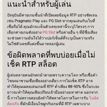
แนะนำสำหรับผู้เล่น
ปัจจุบันมีค่ายเกมชั้นนำที่เปิดเผยข้อมูล RTP อย่างชัดเจน
เช่น Pragmatic Play และ PG Slot หากคุณเล่นกับเว็บที่
เชื่อถือได้ คุณมักจะเห็นตัวเลขเหล่านี้ระบุไว้ตรงๆ การ
เลือกค่ายเกมดังอย่าง
PG Slot
หรือค่ายอื่น ๆ ที่มีชื่อเสียง
จะช่วยความมั่นใจได้ว่าเปอร์เซ็นต์ที่ระบุเป็นความจริง
ไม่ใช่ตัวเลขที่แต่งขึ้นมาหลอกผู้เล่น
ข้อผิดพลาดที่พบบ่อยเมื่อไม่
เช็ค RTP สล็อต
ผู้เล่นหลายคนมักตกม้าตายเพราะความโลภ หรือเชื่อคำ
โฆษณาชวนเชื่อเพียงอย่างเดียว การไม่เช็ค RTP อาจ
ทำให้คุณเผลอเล่นเกมที่ RTP ต่ำเพียง 88-90% ซึ่งในระยะ
ยาวจะทำให้คุณเสียเปรียบเจ้ามืออย่างมหาศาล นอกจาก
นี้ การไม่ตรวจสอบยังทำให้พลาดโอกาสในการรับ
โบนัส
ต้อนรับ
ที่มักมีเงื่อนไขผูกกับเกมที่มี RTP เฉพาะบาง