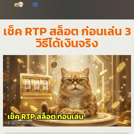
เช็ค RTP สล็อต ก่อนเล่น 3
วิธีได้เงินจริง