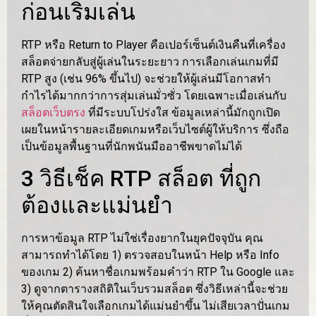
ก่อนเริ่มเล่น
RTP หรือ Return to Player คือเปอร์เซ็นต์เงินคืนที่เครื่อง
สล็อตจ่ายกลับสู่ผู้เล่นในระยะยาว การเลือกเล่นเกมที่มี
RTP สูง (เช่น 96% ขึ้นไป) จะช่วยให้ผู้เล่นมีโอกาสทำ
กำไรได้มากกว่าการสุ่มเล่นมั่วซั่ว โดยเฉพาะเมื่อเล่นกับ
สล็อตเว็บตรง
ที่มีระบบโปร่งใส ข้อมูลเหล่านี้มักถูกเปิด
เผยในหน้ารายละเอียดเกมหรือเว็บไซต์ผู้ให้บริการ ซึ่งถือ
เป็นข้อมูลพื้นฐานที่นักพนันมืออาชีพขาดไม่ได้
3 วิธีเช็ค RTP สล็อต ที่ถูก
ต้องและแม่นยำ
การหาข้อมูล RTP ไม่ใช่เรื่องยากในยุคปัจจุบัน คุณ
สามารถทำได้โดย 1) ตรวจสอบในหน้า Help หรือ Info
ของเกม 2) ค้นหาชื่อเกมพร้อมคำว่า RTP ใน Google และ
3) ดูจากตารางสถิติในเว็บรวมสล็อต ซึ่งวิธีเหล่านี้จะช่วย
ให้คุณตัดสินใจเลือกเกมได้แม่นยำขึ้น ไม่เสียเวลาปั่นเกม