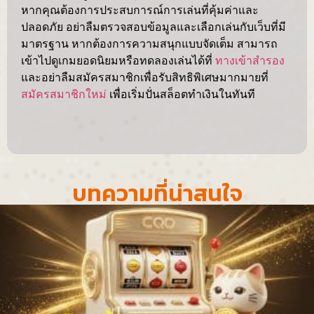
หากคุณต้องการประสบการณ์การเล่นที่คุ้มค่าและ
ปลอดภัย อย่าลืมตรวจสอบข้อมูลและเลือกเล่นกับเว็บที่มี
มาตรฐาน หากต้องการความสนุกแบบจัดเต็ม สามารถ
เข้าไปดูเกมยอดนิยมหรือทดลองเล่นได้ที่
ทางเข้าสำรอง
และอย่าลืมสมัครสมาชิกเพื่อรับสิทธิพิเศษมากมายที่
สมัครสมาชิกใหม่
เพื่อเริ่มปั่นสล็อตทำเงินในทันที
บทความที่น่าสนใจ