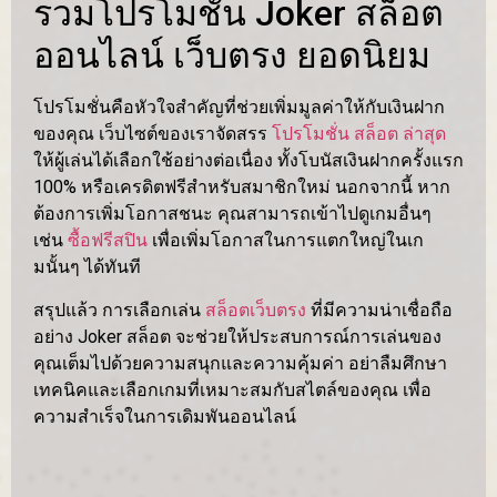
รวมโปรโมชั่น Joker สล็อต
ออนไลน์ เว็บตรง ยอดนิยม
โปรโมชั่นคือหัวใจสำคัญที่ช่วยเพิ่มมูลค่าให้กับเงินฝาก
ของคุณ เว็บไซต์ของเราจัดสรร
โปรโมชั่น สล็อต ล่าสุด
ให้ผู้เล่นได้เลือกใช้อย่างต่อเนื่อง ทั้งโบนัสเงินฝากครั้งแรก
100% หรือเครดิตฟรีสำหรับสมาชิกใหม่ นอกจากนี้ หาก
ต้องการเพิ่มโอกาสชนะ คุณสามารถเข้าไปดูเกมอื่นๆ
เช่น
ซื้อฟรีสปิน
เพื่อเพิ่มโอกาสในการแตกใหญ่ในเก
มนั้นๆ ได้ทันที
สรุปแล้ว การเลือกเล่น
สล็อตเว็บตรง
ที่มีความน่าเชื่อถือ
อย่าง Joker สล็อต จะช่วยให้ประสบการณ์การเล่นของ
คุณเต็มไปด้วยความสนุกและความคุ้มค่า อย่าลืมศึกษา
เทคนิคและเลือกเกมที่เหมาะสมกับสไตล์ของคุณ เพื่อ
ความสำเร็จในการเดิมพันออนไลน์