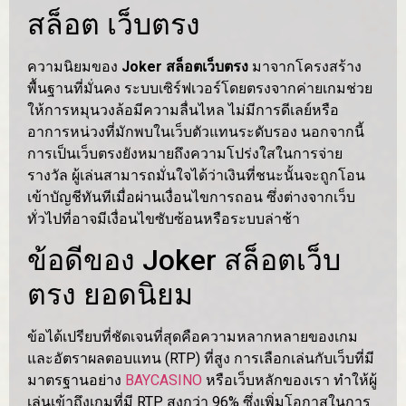
สล็อต เว็บตรง
ความนิยมของ
Joker สล็อตเว็บตรง
มาจากโครงสร้าง
พื้นฐานที่มั่นคง ระบบเซิร์ฟเวอร์โดยตรงจากค่ายเกมช่วย
ให้การหมุนวงล้อมีความลื่นไหล ไม่มีการดีเลย์หรือ
อาการหน่วงที่มักพบในเว็บตัวแทนระดับรอง นอกจากนี้
การเป็นเว็บตรงยังหมายถึงความโปร่งใสในการจ่าย
รางวัล ผู้เล่นสามารถมั่นใจได้ว่าเงินที่ชนะนั้นจะถูกโอน
เข้าบัญชีทันทีเมื่อผ่านเงื่อนไขการถอน ซึ่งต่างจากเว็บ
ทั่วไปที่อาจมีเงื่อนไขซับซ้อนหรือระบบล่าช้า
ข้อดีของ Joker สล็อตเว็บ
ตรง ยอดนิยม
ข้อได้เปรียบที่ชัดเจนที่สุดคือความหลากหลายของเกม
และอัตราผลตอบแทน (RTP) ที่สูง การเลือกเล่นกับเว็บที่มี
มาตรฐานอย่าง
BAYCASINO
หรือเว็บหลักของเรา ทำให้ผู้
เล่นเข้าถึงเกมที่มี RTP สูงกว่า 96% ซึ่งเพิ่มโอกาสในการ