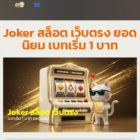
Joker สล็อต เว็บตรง ยอด
นิยม เบทเริ่ม 1 บาท