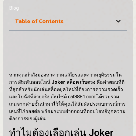
Blog
Table of Contents
หากคุณกำลังมองหาความเสถียรและความยุติธรรมใน
การเดิมพันออนไลน์
Joker สล็อต เว็บตรง
คือคำตอบที่ดี
ที่สุดสำหรับนักเล่นสล็อตยุคใหม่ที่ต้องการความรวดเร็ว
และโบนัสที่จ่ายจริง เว็บไซต์ cat8881.com ได้รวบรวม
เกมจากค่ายชั้นนำมาไว้ให้คุณได้สัมผัสประสบการณ์การ
เล่นที่ไร้รอยต่อ พร้อมระบบฝากถอนที่ตอบโจทย์ทุกความ
ต้องการของผู้เล่น
ทำไมต้องเลือกเล่น Joker