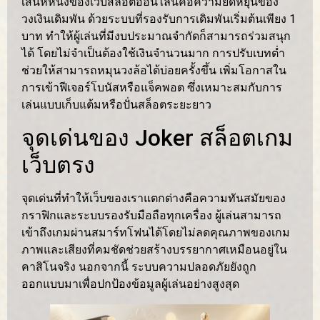
เสน่ห์หนึ่งของเว็บสล็อตออนไลน์คือความยืดหยุ่นของ
วงเงินเดิมพัน ด้วยระบบที่รองรับการเดิมพันเริ่มต้นเพียง 1
บาท ทำให้ผู้เล่นที่มีงบประมาณจำกัดก็สามารถร่วมสนุก
ได้ โดยไม่จำเป็นต้องใช้เงินจำนวนมาก การปรับเบทต่ำ
ช่วยให้สามารถหมุนวงล้อได้บ่อยครั้งขึ้น เพิ่มโอกาสใน
การเข้าฟีเจอร์โบนัสหรือแจ็คพอต ซึ่งเหมาะสมกับการ
เล่นแบบเก็บแต้มหรือปั่นสล็อตระยะยาว
จุดเด่นของ Joker สล็อตเกม
เว็บตรง
จุดเด่นที่ทำให้เว็บของเราแตกต่างคือความทันสมัยของ
กราฟิกและระบบรองรับมือถือทุกเครื่อง ผู้เล่นสามารถ
เข้าถึงเกมผ่านสมาร์ทโฟนได้โดยไม่ลดคุณภาพของเกม
ภาพและเสียงที่คมชัดช่วยสร้างบรรยากาศเหมือนอยู่ใน
คาสิโนจริง นอกจากนี้ ระบบความปลอดภัยยังถูก
ออกแบบมาเพื่อปกป้องข้อมูลผู้เล่นอย่างสูงสุด