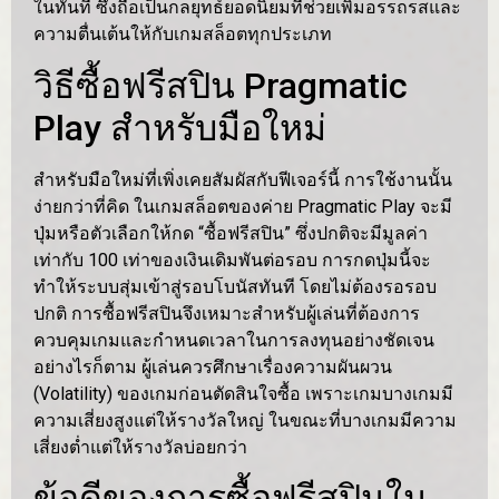
ในทันที ซึ่งถือเป็นกลยุทธ์ยอดนิยมที่ช่วยเพิ่มอรรถรสและ
ความตื่นเต้นให้กับเกมสล็อตทุกประเภท
วิธีซื้อฟรีสปิน Pragmatic
Play สำหรับมือใหม่
สำหรับมือใหม่ที่เพิ่งเคยสัมผัสกับฟีเจอร์นี้ การใช้งานนั้น
ง่ายกว่าที่คิด ในเกมสล็อตของค่าย Pragmatic Play จะมี
ปุ่มหรือตัวเลือกให้กด “ซื้อฟรีสปิน” ซึ่งปกติจะมีมูลค่า
เท่ากับ 100 เท่าของเงินเดิมพันต่อรอบ การกดปุ่มนี้จะ
ทำให้ระบบสุ่มเข้าสู่รอบโบนัสทันที โดยไม่ต้องรอรอบ
ปกติ การซื้อฟรีสปินจึงเหมาะสำหรับผู้เล่นที่ต้องการ
ควบคุมเกมและกำหนดเวลาในการลงทุนอย่างชัดเจน
อย่างไรก็ตาม ผู้เล่นควรศึกษาเรื่องความผันผวน
(Volatility) ของเกมก่อนตัดสินใจซื้อ เพราะเกมบางเกมมี
ความเสี่ยงสูงแต่ให้รางวัลใหญ่ ในขณะที่บางเกมมีความ
เสี่ยงต่ำแต่ให้รางวัลบ่อยกว่า
ข้อดีของการซื้อฟรีสปินใน